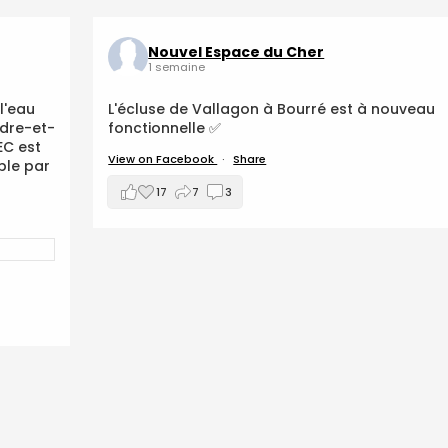
Nouvel Espace du Cher
1 semaine
l'eau
L'écluse de Vallagon à Bourré est à nouveau
ndre-et-
fonctionnelle ✅
NEC est
View on Facebook
·
Share
ble par
17
7
3