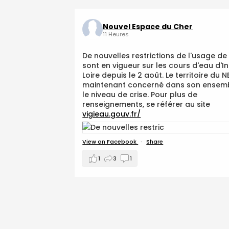
Nouvel Espace du Cher
11 Heures
De nouvelles restrictions de l'usage de 
sont en vigueur sur les cours d'eau d'I
Loire depuis le 2 août. Le territoire du 
maintenant concerné dans son ensem
le niveau de crise. Pour plus de
renseignements, se référer au site
vigieau.gouv.fr/
View on Facebook
·
Share
1
3
1