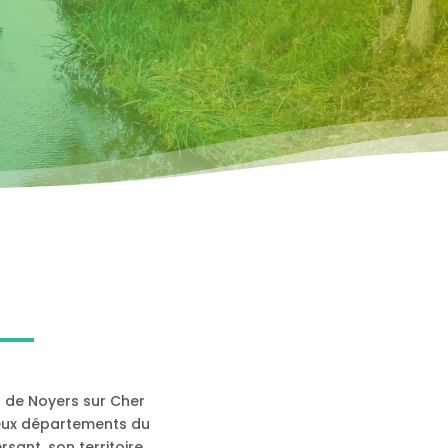
r de Noyers sur Cher
 deux départements du
rsant, son territoire