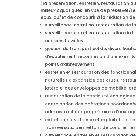
: la préservation, entretien, restauration
milieux aquatiques, en vue de préserver/re
eaux, ou/et de concourir à la réduction de 
surveillance, entretien, restauration de la
surveillance, entretien, restauration du l
annexes fluviales
gestion du transport solide, diversificati
d’écoulement, reconnexion d’annexes flu
points d’abreuvement
entretien et restauration des fonctionnali
naturelles d’expansion des crues, restaur
latérale, des enveloppes de mobilité lat
restauration de la continuité écologique 
coordination des opérations coordonnée
administratif aux propriétaires d’ouvrag
entretien, surveillance et exploitation 
transversaux permettant de concilier le
surveillance, entretien et restauration d