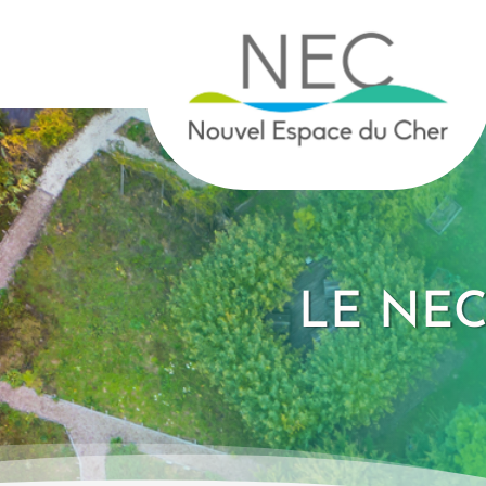
LE NE