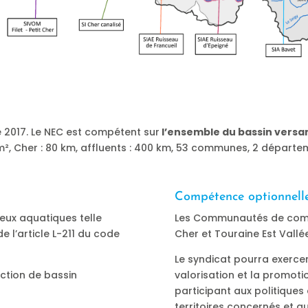
e 2017. Le NEC est compétent sur
l’ensemble du bassin versan
km², Cher : 80 km, affluents : 400 km, 53 communes, 2 départem
Compétence optionnell
ieux aquatiques telle
Les Communautés de commu
 de l’article L-211 du code
Cher et Touraine Est Vallé
Le syndicat pourra exercer
ction de bassin
valorisation et la promotion
participant aux politique
territoires concernés et au 