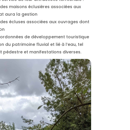
n des maisons éclusières associées aux
at aura la gestion
n des écluses associées aux ouvrages dont
ion
oordonnées de développement touristique
 du patrimoine fluvial et lié à l’eau, tel
it pédestre et manifestations diverses.