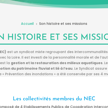
Accueil
Son histoire et ses missions
5
N HISTOIRE ET SES MISSI
NEC)
est un syndicat mixte regroupant des intercommunalités d
 la Loire. Il est investi de la personnalité morale et de l’a
 est la
gestion et la restauration des milieux aquatiques
. L
otion du patrimoine fluvial et lié à l’eau
. Le Syndicat assur
ie « Prévention des inondations » a été conservée par ses 4 
Les collectivités membres du NEC
composé de 4 Etablissements Publics de Coopération Intercomm