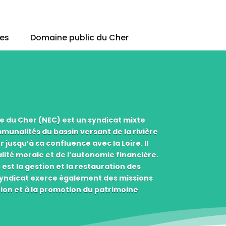
ues
Domaine public du Cher
e du Cher (NEC) est un syndicat mixte
unalités du bassin versant de la rivière
jusqu’à sa confluence avec la Loire. Il
alité morale et de l’autonomie financière.
est la gestion et la restauration des
syndicat exerce également des missions
tion et à la promotion du patrimoine