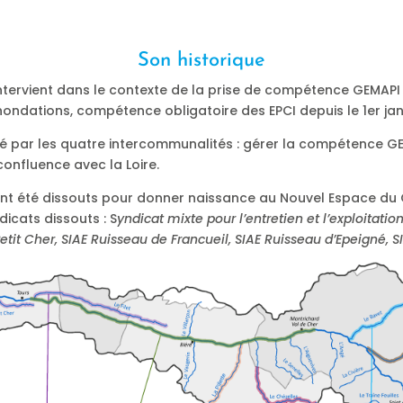
Son historique
ntervient dans le contexte de la prise de compétence GEMAPI
nondations, compétence obligatoire des EPCI depuis le 1er jan
tagé par les quatre intercommunalités : gérer la compétence GE
confluence avec la Loire.
ont été dissouts pour donner naissance au Nouvel Espace du C
dicats dissouts : S
yndicat mixte pour l’entretien et l’exploitati
etit Cher, SIAE Ruisseau de Francueil, SIAE Ruisseau d’Epeigné, 