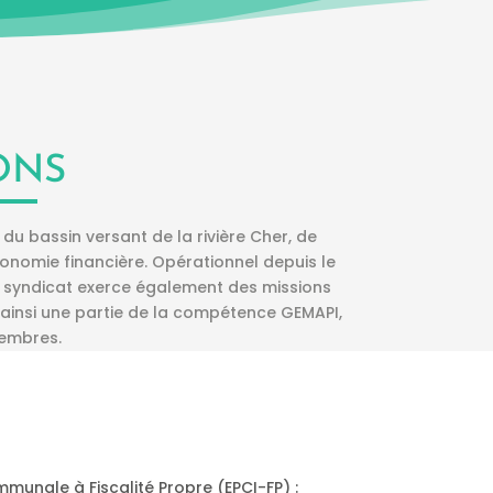
ONS
u bassin versant de la rivière Cher, de
utonomie financière. Opérationnel depuis le
e syndicat exerce également des missions
e ainsi une partie de la compétence GEMAPI,
membres.
unale à Fiscalité Propre (EPCI-FP) :