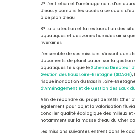
2° L’entretien et l’aménagement d’un cours
d’eau, y compris les accès à ce cours d’eau
à ce plan d’eau
8° La protection et la restauration des si
aquatiques et des zones humides ainsi qu
riveraines
L’ensemble de ses missions s’inscrit dans l
documents de planification sur la gestion d
aquatiques tels que le
Schéma Directeur 
Gestion des Eaux Loire-Bretagne (SDAGE)
,
risque inondation du Bassin Loire-Bretagne
d’Aménagement et de Gestion des Eaux du
Afin de répondre au projet de SAGE Cher av
également pour objet la valorisation fluvial 
concilier qualité écologique des milieux et a
notamment sur la masse d’eau du Cher ca
Les missions suivantes entrent dans le cadr