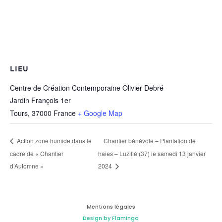
LIEU
Centre de Création Contemporaine Olivier Debré
Jardin François 1er
Tours
,
37000
France
+ Google Map
Chantier bénévole – Plantation de
Action zone humide dans le
cadre de « Chantier
haies – Luzillé (37) le samedi 13 janvier
d’Automne »
2024
Mentions légales
Design by Flamingo